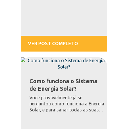
VER POST COMPLETO
Como funciona o Sistema
de Energia Solar?
Você provavelmente já se
perguntou como funciona a Energia
Solar, e para sanar todas as suas
dúvidas nós separamos as
informações mais importantes
sobre o assunto neste artigo.