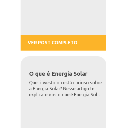
VER POST COMPLETO
O que é Energia Solar
Quer investir ou está curioso sobre
a Energia Solar? Nesse artigo te
explicaremos o que é Energia Solar
Fotovoltaica e suas vantagens e
desafios, leia logo abaixo.