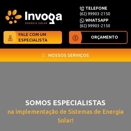
TELEFONE
(62) 99903-2150
WHATSAPP
(62) 99903-2150
FALE COM UM
ORÇAMENTO
ESPECIALISTA
NOSSOS SERVIÇOS
SOMOS ESPECIALISTAS
na implementação de Sistemas de Energia
Solar!