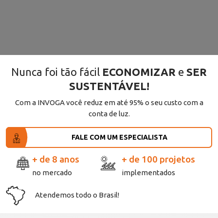
Nunca foi tão fácil
ECONOMIZAR
e
SER
SUSTENTÁVEL!
Com a INVOGA você reduz em até
95%
o seu custo com a
conta de luz.
FALE COM UM ESPECIALISTA
+ de 8 anos
+ de 100 projetos
no mercado
implementados
Atendemos todo o Brasil!