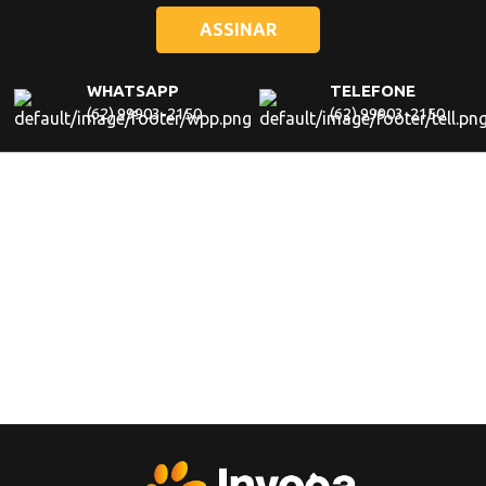
WHATSAPP
TELEFONE
(62) 99903-2150
(62) 99903-2150