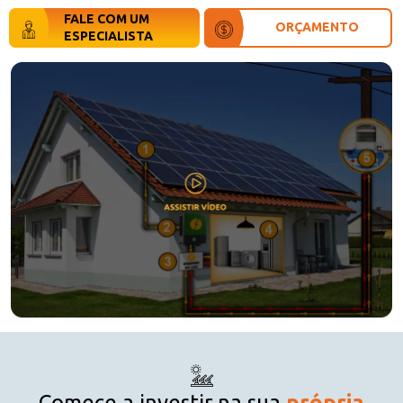
FALE COM UM
ORÇAMENTO
ESPECIALISTA
Comece a investir na sua
própria