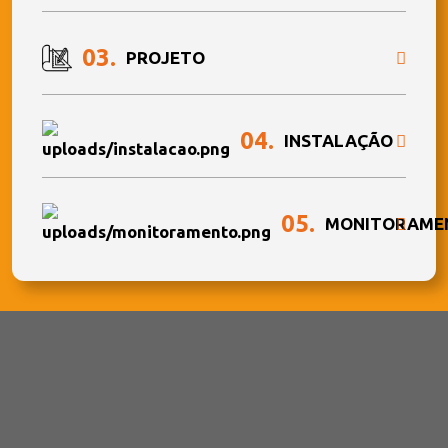
03.
PROJETO
04.
INSTALAÇÃO
05.
MONITORAME