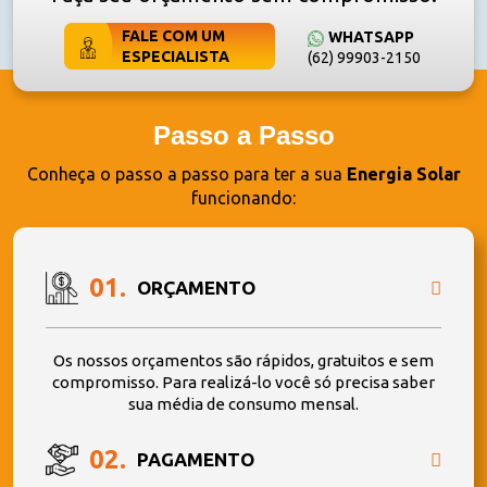
FALE COM UM
WHATSAPP
ESPECIALISTA
(62) 99903-2150
Passo a Passo
Conheça o passo a passo para ter a sua
Energia Solar
funcionando:
01.
ORÇAMENTO
Os nossos orçamentos são rápidos, gratuitos e sem
compromisso. Para realizá-lo você só precisa saber
sua média de consumo mensal.
02.
PAGAMENTO