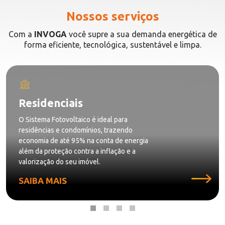
Nossos serviços
Com a
INVOGA
você supre a sua demanda energética de
forma eficiente, tecnológica, sustentável e limpa.
Comerciais
Com a Energia Solar você obtém mais
vantagem competitiva sobre seus
concorrentes além da redução dos gastos
fixos e despesas previsíveis.
SAIBA MAIS